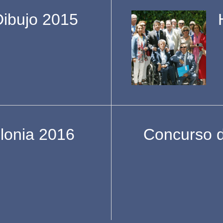
ibujo 2015
olonia 2016
Concurso d