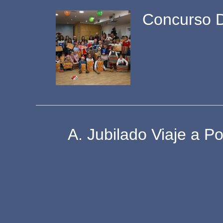
Concurso D
A. Jubilado Viaje a P