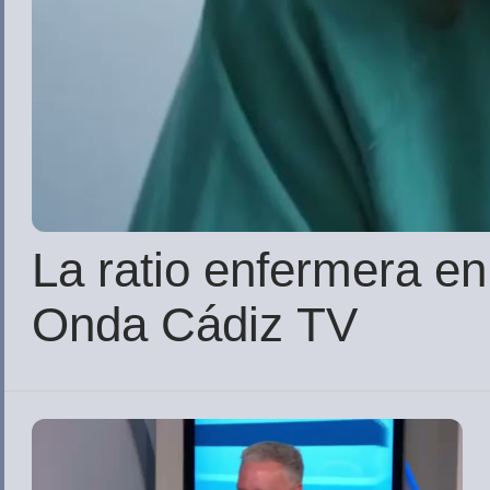
La ratio enfermera e
Onda Cádiz TV