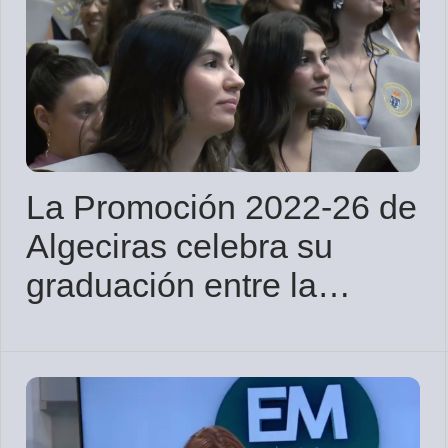
La Promoción 2022-26 de
Algeciras celebra su
graduación entre la
emoción y la despedida a
su decana