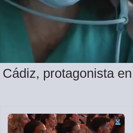
n Cádiz, protagonista e