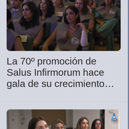
La 70º promoción de
Salus Infirmorum hace
gala de su crecimiento
académico, profesional y
personal