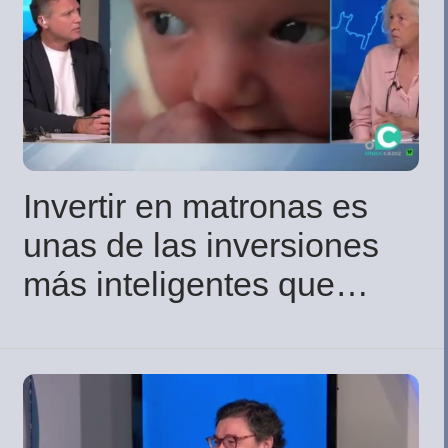
Invertir en matronas es
unas de las inversiones
más inteligentes que
puede hacer un sistema
de salud