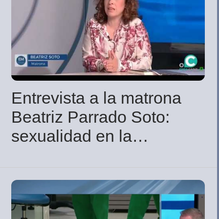
Entrevista a la matrona
Beatriz Parrado Soto:
sexualidad en la
menopausia y
adolescentes