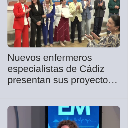
Nuevos enfermeros
especialistas de Cádiz
presentan sus proyectos
de investigación en el
Colegio