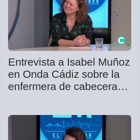
Entrevista a Isabel Muñoz
en Onda Cádiz sobre la
enfermera de cabecera
en Andalucía