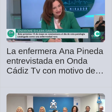
La enfermera Ana Pineda
entrevistada en Onda
Cádiz Tv con motivo del
Día Mundial Ehlers-
Danlos