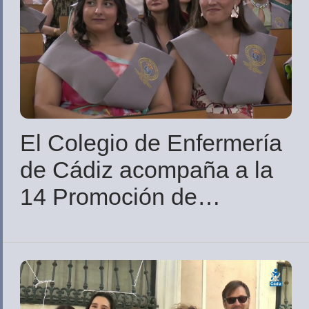
El Colegio de Enfermería
de Cádiz acompaña a la
14 Promoción de
Enfermería de Jerez en
su graduación