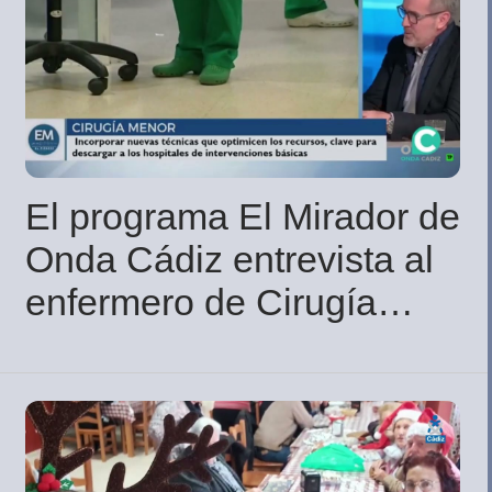
El programa El Mirador de
Onda Cádiz entrevista al
enfermero de Cirugía
Menor, Manuel
Domínguez