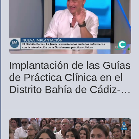
Implantación de las Guías
de Práctica Clínica en el
Distrito Bahía de Cádiz-
La Janda | Onda Cádiz