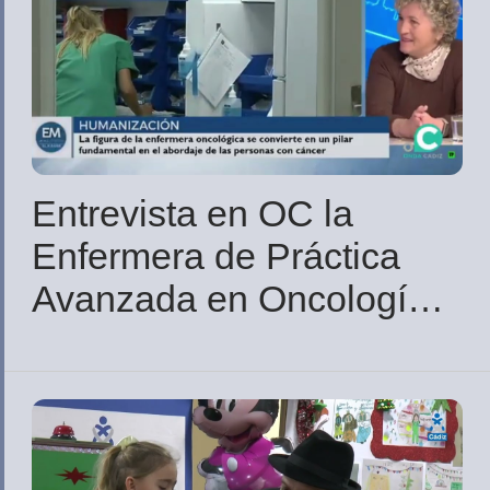
Entrevista en OC la
Enfermera de Práctica
Avanzada en Oncología,
Teresa Muñoz Lucero