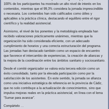
100% de los participantes ha mostrado un alto nivel de interés en los
contenidos, mientras que el 99,3% considera la jornada imprescindible
o necesaria. Los contenidos han sido calificados como útiles y
aplicables a la práctica clínica, destacando el equilibrio entre el rigor
científico y la realidad asistencial.
Asimismo, el nivel de los ponentes y la metodología empleada han
recibido valoraciones prácticamente unánimes, mientras que la
organización ha sido considerada eficiente, con un adecuado
cumplimiento de horarios y una correcta estructuración del programa.
Las jornadas han destacado también como un espacio de encuentro
que favorece el intercambio de experiencias, la creación de alianzas y
la mejora de la coordinación entre los ámbitos sanitario y sociosanitario.
Desde el comité organizador se valora esta tercera edición como un
éxito consolidado, tanto por la elevada participación como por la
satisfacción de los asistentes. En este sentido, la jornada se afianza
como una iniciativa estratégica de referencia en la provincia de Cádiz,
que no solo contribuye a la actualización de conocimientos, sino que
impulsa mejoras reales en la práctica asistencial, en línea con el lema
“Sumar para avanzar”.
Compártelo …