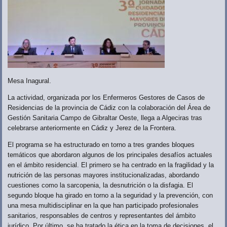
Mesa Inagural.
La actividad, organizada por los Enfermeros Gestores de Casos de
Residencias de la provincia de Cádiz con la colaboración del Área de
Gestión Sanitaria Campo de Gibraltar Oeste, llega a Algeciras tras
celebrarse anteriormente en Cádiz y Jerez de la Frontera.
El programa se ha estructurado en torno a tres grandes bloques
temáticos que abordaron algunos de los principales desafíos actuales
en el ámbito residencial. El primero se ha centrado en la fragilidad y la
nutrición de las personas mayores institucionalizadas, abordando
cuestiones como la sarcopenia, la desnutrición o la disfagia. El
segundo bloque ha girado en torno a la seguridad y la prevención, con
una mesa multidisciplinar en la que han participado profesionales
sanitarios, responsables de centros y representantes del ámbito
jurídico. Por último, se ha tratado la ética en la toma de decisiones, el