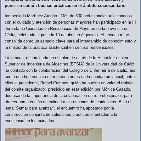
poner en común buenas prácticas en el ámbito sociosanitario
Inmaculada Martínez Aragón.- Más de 300 profesionales relacionados
con el cuidado y atención de personas mayores han participado en la III
Jornada de Cuidados en Residencias de Mayores de la provincia de
Cádiz, celebrada el pasado 10 de abril en Algeciras. El encuentro se
consolida como un espacio clave para el intercambio de conocimiento y
la mejora de la práctica asistencial en centros residenciales.
La jornada, desarrollada en el salón de actos de la Escuela Técnica
Superior de Ingeniería de Algeciras (ETSIA) de la Universidad de Cádiz,
ha contado con la colaboración del Colegio de Enfermería de Cádiz, así
como con la presencia de representantes de la entidad provincial, entre
ellos el presidente, Rafael Campos, quién ha puesto en valor el trabajo
del comité organizador, presidido en esta edición por Mónica Casado,
destacando la importancia de la colaboración entre profesionales para
ofrecer una atención de calidad a los usuarios de residencias. Bajo el
lema “Sumar para avanzar”, el encuentro ha apostado por la
construcción conjunta de soluciones prácticas orientadas a la
excelencia en los cuidados.