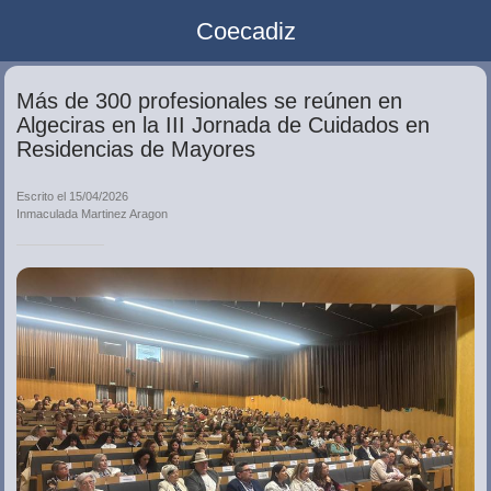
Coecadiz
Más de 300 profesionales se reúnen en
Algeciras en la III Jornada de Cuidados en
Residencias de Mayores
Escrito el 15/04/2026
Inmaculada Martinez Aragon