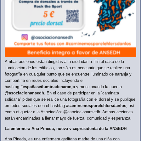
Ambas acciones están dirigidas a la ciudadanía. En el caso de la
iluminación de los edificios, tan sólo es necesario que se realice una
fotografía en cualquier punto que se encuentre iluminado de naranja y
compartirla en redes sociales incluyendo el
hashtag
#españaseiluminadenaranja
y mencionando la cuenta
@asociacionansedh
. En el caso de participar en la “caminata
solidaria” piden que se realice una fotografía con el dorsal y se publique
en redes sociales con el hashtag
#caminemosporelehlersdanlos
, así
como etiquetar a la Asociación: @asociacionansedh. Ambas acciones
están encaminadas a llenar mayo de fuerza, comunidad y esperanza.
La enfermera Ana Pineda, nueva vicepresidenta de la ANSEDH
Ana Pineda, es una enfermera gaditana madre de una niña con