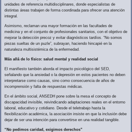
unidades de referencia multidisciplinares, donde especialistas de
distintas áreas trabajen de forma coordinada para ofrecer una atención
integral.
Asimismo, reclaman una mayor formación en las facultades de
medicina y en el conjunto de profesionales sanitarios, con el objetivo de
mejorar la detección precoz y evitar diagnósticos tardíos. “No somos
piezas sueltas de un puzle”, subrayan, haciendo hincapié en la
naturaleza multisistémica de la enfermedad.
Más allá de lo físico: salud mental y realidad social
El manifiesto también aborda el impacto psicológico del SED,
señalando que la ansiedad o la depresión en estos pacientes no deben
interpretarse como causas, sino como consecuencia de años de
incomprensión y falta de respuestas médicas.
En el ámbito social, ANSEDH pone sobre la mesa el concepto de
discapacidad invisible, reivindicando adaptaciones reales en el entorno
laboral, educativo y cotidiano. Desde el teletrabajo hasta la
flexibilización académica, la asociación insiste en que la inclusión debe
dejar de ser una intención para convertirse en una realidad tangible.
“No pedimos caridad, exigimos derechos”