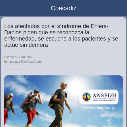
Coecadiz
Los afectados por el síndrome de Ehlers-
Danlos piden que se reconozca la
enfermedad, se escuche a los pacientes y se
actúe sin demora
Escrito el 30/04/2026
Inmaculada Martinez Aragon