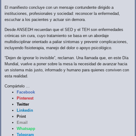
El manifiesto concluye con un mensaje contundente dirigido a
instituciones, profesionales y sociedad: reconocer la enfermedad,
escuchar a los pacientes y actuar sin demora.
Desde ANSEDH recuerdan que el SED y el TEH son enfermedades
crónicas sin cura, cuyo tratamiento se basa en un abordaje
multidisciplinar orientado a paliar síntomas y prevenir complicaciones,
incluyendo fisioterapia, manejo del dolor o apoyo psicológico.
“Dejen de ignorar lo invisible”, reclaman. Una llamada que, en este Día
Mundial, vuelve a poner sobre la mesa la necesidad de avanzar hacia
un sistema más justo, informado y humano para quienes conviven con
esta realidad.
Compártelo …
Facebook
Pinterest
Twitter
Linkedin
Print
Email
Whatsapp
Telegram