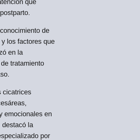
atención que
postparto.
l conocimiento de
n y los factores que
zó en la
s de tratamiento
so.
 cicatrices
cesáreas,
 y emocionales en
 destacó la
specializado por