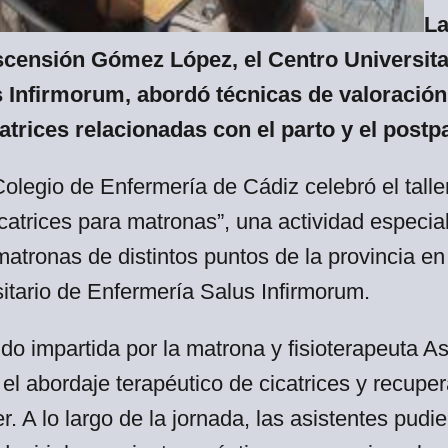
La
Ascensión Gómez López, el Centro Universita
 Infirmorum, abordó técnicas de valoración,
atrices relacionadas con el parto y el postp
olegio de Enfermería de Cádiz celebró el talle
catrices para matronas”, una actividad especia
tronas de distintos puntos de la provincia en 
itario de Enfermería Salus Infirmorum.
ido impartida por la matrona y fisioterapeuta
el abordaje terapéutico de cicatrices y recupe
r. A lo largo de la jornada, las asistentes pudi