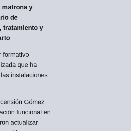
 matrona y
rio de
 tratamiento y
arto
r formativo
lizada que ha
las instalaciones
 Ascensión Gómez
ración funcional en
eron actualizar