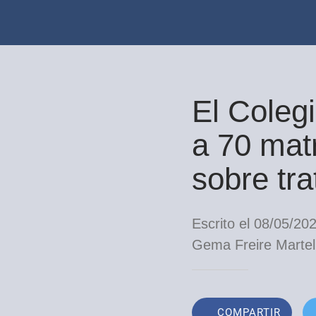
El Coleg
a 70 matr
sobre tra
Escrito el 08/05/20
Gema Freire Martel
COMPARTIR