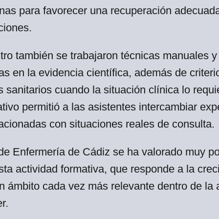
onas para favorecer una recuperación adecuada
ciones.
tro también se trabajaron técnicas manuales y 
s en la evidencia científica, además de criteri
s sanitarios cuando la situación clínica lo requ
pativo permitió a las asistentes intercambiar exp
acionadas con situaciones reales de consulta.
de Enfermería de Cádiz se ha valorado muy po
sta actividad formativa, que responde a la cr
n ámbito cada vez más relevante dentro de la a
r.