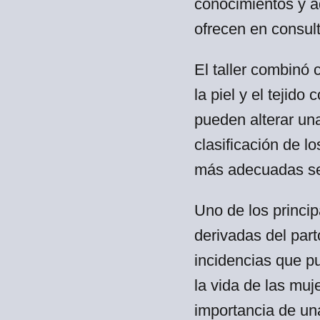
conocimientos y ad
ofrecen en consult
El taller combinó 
la piel y el tejido
pueden alterar un
clasificación de lo
más adecuadas seg
Uno de los princip
derivadas del par
incidencias que p
la vida de las mu
importancia de un