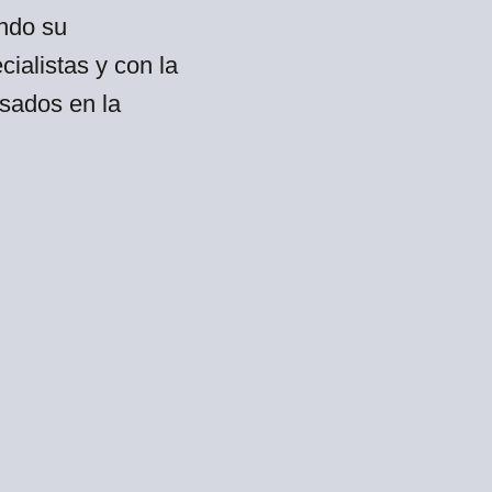
ando su
ialistas y con la
sados en la