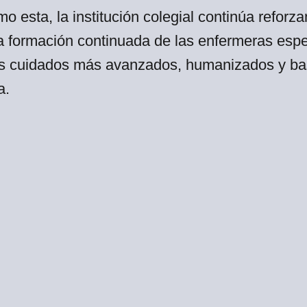
mo esta, la institución colegial continúa reforz
 formación continuada de las enfermeras espec
s cuidados más avanzados, humanizados y ba
a.