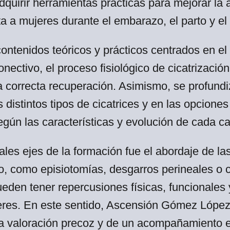
quirir herramientas prácticas para mejorar la 
a a mujeres durante el embarazo, el parto y el 
contenidos teóricos y prácticos centrados en e
 conectivo, el proceso fisiológico de cicatrizació
a correcta recuperación. Asimismo, se profundi
s distintos tipos de cicatrices y en las opcione
ún las características y evolución de cada ca
ales ejes de la formación fue el abordaje de las
to, como episiotomías, desgarros perineales o 
ueden tener repercusiones físicas, funcionales
jeres. En este sentido, Ascensión Gómez López
a valoración precoz y de un acompañamiento e