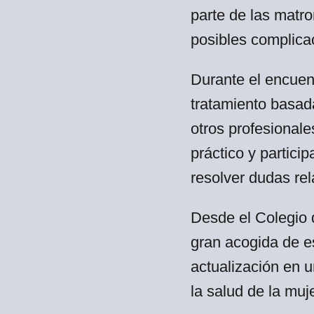
parte de las matr
posibles complica
Durante el encuen
tratamiento basada
otros profesionale
práctico y partici
resolver dudas rel
Desde el Colegio 
gran acogida de e
actualización en u
la salud de la muje