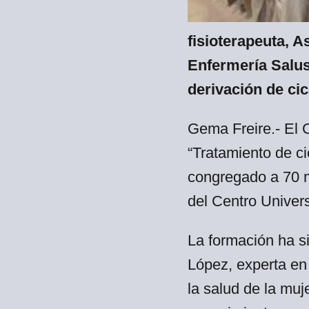
fisioterapeuta, 
Enfermería Salus
derivación de cic
Gema Freire.- El C
“Tratamiento de ci
congregado a 70 ma
del Centro Univers
La formación ha s
López, experta en 
la salud de la muje