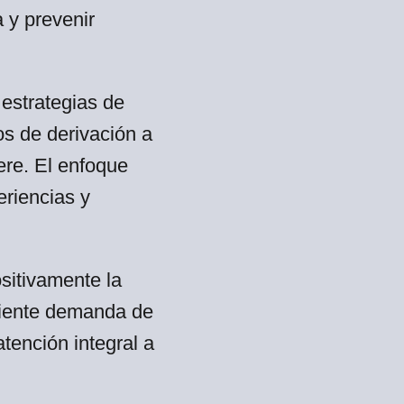
 y prevenir
estrategias de
os de derivación a
iere. El enfoque
eriencias y
sitivamente la
eciente demanda de
tención integral a