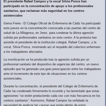
El presidente Rafael Campos y la vocal Silvia Ponce han
participado en la concentración de apoyo a los profesionales
sanitarios, que reclaman más seguridad en los centros
asistenciales
Gema Freire.- El Colegio Oficial de Enfermería de Cádiz ha participado
este jueves en la concentración convocada a las puertas del centro de
salud de La Milagrosa, en Jerez, para condenar la última agresión
sufrida por profesionales sanitarios en este centro. A la protesta han
asistido el presidente de la institución colegial, Rafael Campos, y la
vocal, Silvia Ponce, mostrando así el respaldo del colectivo enfermero
a los trabajadores afectados.
La movilización se ha producido tras la agresión sufrida por un
profesional sanitario del dispositivo de urgencias del centro, un nuevo
episodio que ha generado una gran preocupación entre los trabajadores
ante el incremento de este tipo de situaciones en los centros
asistenciales.
Durante la concentración, el presidente del Colegio de Enfermería de
Cádiz ha condenado firmemente lo ocurrido y ha lamentado que estas
agresiones “se estén produciendo cada vez con más frecuencia en los
centros sanitarios”. Asimismo, Rafael Campos ha señalado la
necesidad de analizar las causas que están detrás de estos